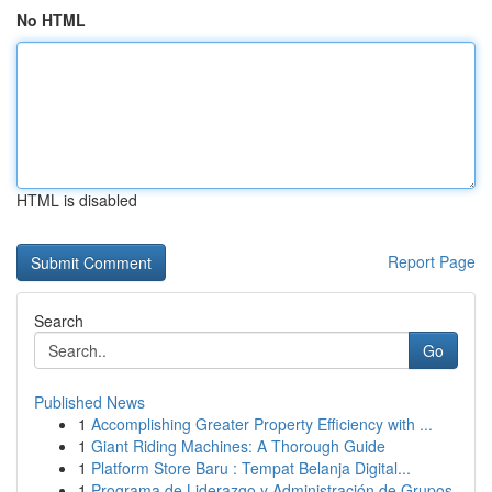
No HTML
HTML is disabled
Report Page
Search
Go
Published News
1
Accomplishing Greater Property Efficiency with ...
1
Giant Riding Machines: A Thorough Guide
1
Platform Store Baru : Tempat Belanja Digital...
1
Programa de Liderazgo y Administración de Grupos