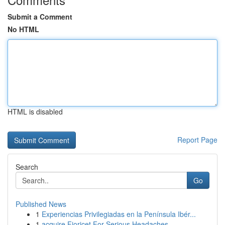
Submit a Comment
No HTML
HTML is disabled
Report Page
Search
Go
Published News
1
Experiencias Privilegiadas en la Península Ibér...
1
acquire Fioricet For Serious Headaches