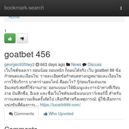
Home
bookmark-search
Togg
navi
Home
1
goatbet 456
georgec935twy2
663 days ago
News
Discuss
เว็บไซต์ของเรา ถอนน้อย ถอนหนัก ก็ถอนได้จริง เว็บ goatbet 88 ข้อ
กำหนดและเงื่อนไข: รายละเอียดข้อกำหนดทางกฎหมายและเงื่อนไข
การใช้บริการ บาคาร่าออนไลน์ คืออะไร? รู้ก่อนเริ่มเล่นเกม
อินเทอร์เฟสที่ใช้งานง่าย: ออกแบบมาให้มีเมนูและการนำทางที่เรียบ
ง่าย บันทึกชื่อ, อีเมล และชื่อเว็บไซต์ของฉันบนเบราว์เซอร์นี้ สำหรับ
การแสดงความเห็นครั้งถัดไป เลือกกีฬาหรือเหตุการณ์: ผู้ใช้เลือกการ
แข่งขันที่ต้องการเ...
https://lucarb999.com/
Comments
Who Upvoted
Comments