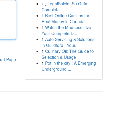
1
¿LegalShield: Su Guía
Completa
1
Best Online Casinos for
Real Money in Canada
1
Watch the Madness Live :
Your Complete D...
1
Auto Servicing & Solutions
in Guildford : Your...
1
Culinary Oil: The Guide to
Selection & Usage
ort Page
1
Pot in the city : A Emerging
Underground ...