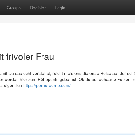
Groups
Register
Login
 frivoler Frau
mit Du das echt verstehst, reicht meistens die erste Reise auf der sch
ber werden hier zum Höhepunkt gebumst. Ob du auf behaarte Fotzen, 
st eigentlich
https://porno-porno.com/