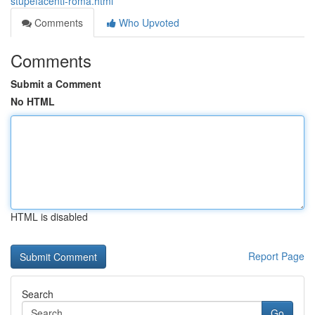
stupefacenti-roma.html
Comments
Who Upvoted
Comments
Submit a Comment
No HTML
HTML is disabled
Report Page
Search
Go