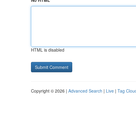
No HTML
HTML is disabled
Copyright © 2026 |
Advanced Search
|
Live
|
Tag Clou