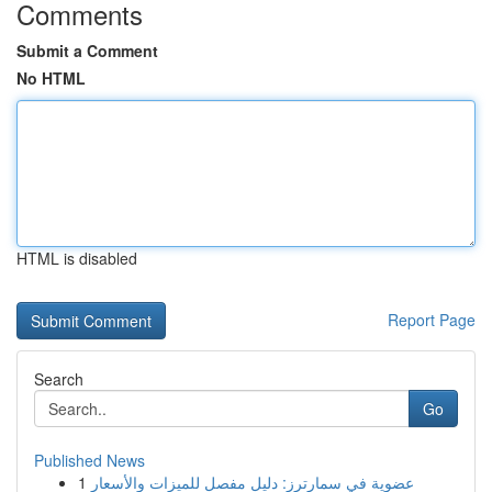
Comments
Submit a Comment
No HTML
HTML is disabled
Report Page
Search
Go
Published News
1
عضوية في سمارترز: دليل مفصل للميزات والأسعار