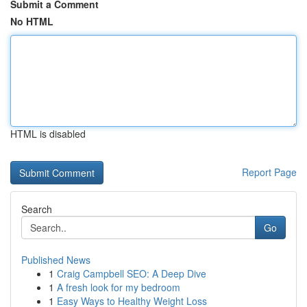
Submit a Comment
No HTML
HTML is disabled
Report Page
Search
Go
Published News
1
Craig Campbell SEO: A Deep Dive
1
A fresh look for my bedroom
1
Easy Ways to Healthy Weight Loss