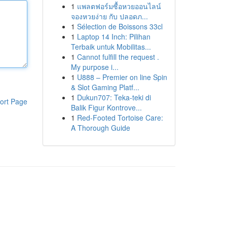
1
แพลตฟอร์มซื้อหวยออนไลน์
จองหวยง่าย กับ ปลอดภ...
1
Sélection de Boissons 33cl
1
Laptop 14 Inch: Pilihan
Terbaik untuk Mobilitas...
1
Cannot fulfill the request .
My purpose i...
1
U888 – Premier on line Spin
& Slot Gaming Platf...
1
Dukun707: Teka-teki di
ort Page
Balik Figur Kontrove...
1
Red-Footed Tortoise Care:
A Thorough Guide