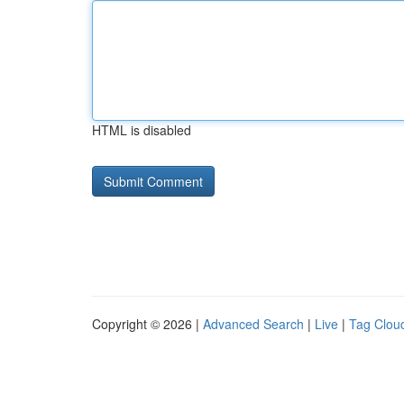
HTML is disabled
Copyright © 2026 |
Advanced Search
|
Live
|
Tag Clou