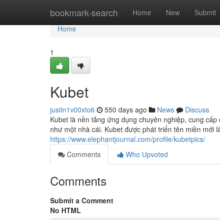
Home
bookmark-search
Home
New
Submit
Home
1
Kubet
justin1v00xto6
550 days ago
News
Discuss
Kubet là nền tảng ứng dụng chuyên nghiệp, cung cấp cá
như một nhà cái. Kubet được phát triển tên miền mới là
https://www.elephantjournal.com/profile/kubetpics/
Comments
Who Upvoted
Comments
Submit a Comment
No HTML