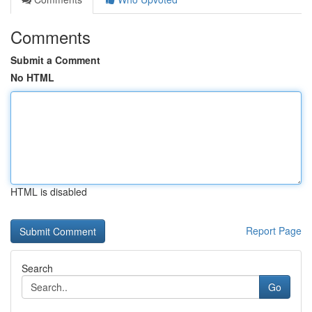
Comments
Submit a Comment
No HTML
HTML is disabled
Report Page
Search
Go