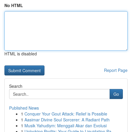
No HTML
HTML is disabled
Report Page
Search
Go
Published News
1
Conquer Your Gout Attack: Relief is Possible
1
Aasimar Divine Soul Sorcerer: A Radiant Path
1
Musik Yahudiym: Menggali Akar dan Evolusi
1
Unlocking Profits: Your Guide to Liquidation Pa...