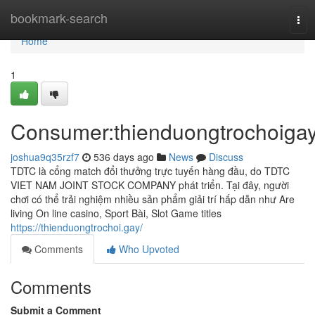
Home
bookmark-search
Tog
navi
Home
1
Consumer:thienduongtrochoiga
joshua9q35rzf7
536 days ago
News
Discuss
TDTC là cổng match đổi thưởng trực tuyến hàng đầu, do TDTC
VIET NAM JOINT STOCK COMPANY phát triển. Tại đây, người
chơi có thể trải nghiệm nhiều sản phẩm giải trí hấp dẫn như Are
living On line casino, Sport Bài, Slot Game titles
https://thienduongtrochoi.gay/
Comments
Who Upvoted
Comments
Submit a Comment