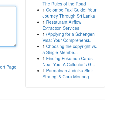
The Rules of the Road
1
Colombo Taxi Guide: Your
Journey Through Sri Lanka
1
Restaurant Airflow
Extraction Services
1
{Applying for a Schengen
Visa: Your Comprehensi...
1
Choosing the copyright vs.
a Single-Membe...
1
Finding Pokémon Cards
Near You: A Collector's G...
ort Page
1
Permainan Judolku Slot:
Strategi & Cara Menang