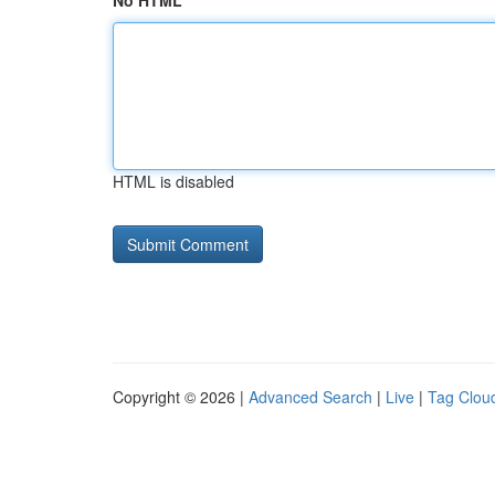
No HTML
HTML is disabled
Copyright © 2026 |
Advanced Search
|
Live
|
Tag Clou