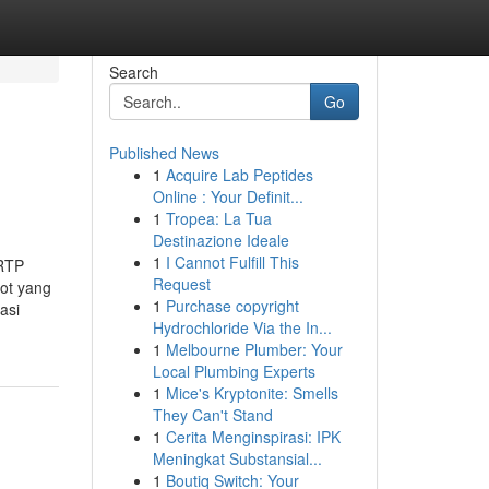
Search
Go
Published News
1
Acquire Lab Peptides
Online : Your Definit...
1
Tropea: La Tua
Destinazione Ideale
1
I Cannot Fulfill This
 RTP
Request
ot yang
1
Purchase copyright
asi
Hydrochloride Via the In...
1
Melbourne Plumber: Your
Local Plumbing Experts
1
Mice's Kryptonite: Smells
They Can't Stand
1
Cerita Menginspirasi: IPK
Meningkat Substansial...
1
Boutiq Switch: Your