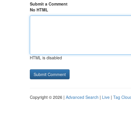
Submit a Comment
No HTML
HTML is disabled
Copyright © 2026 |
Advanced Search
|
Live
|
Tag Clou