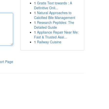
1
Gratis Text towards : A
Definitive Onli...
1
Natural Approaches to
Calcified Bile Management
1
Research Peptides: The
Detailed Guide
1
Appliance Repair Near Me:
Fast & Trusted Assi...
1
Railway Cuisine
ort Page