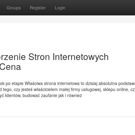
Groups
Register
Login
rzenie Stron Internetowych
 Cena
rok po etapie Właściwa strona internetowa to dzisiaj absolutna podstaw
d tego, czy jesteś właścicielem małej firmy usługowej, sklepu online, cz
 klientów, budować zaufanie jak i również