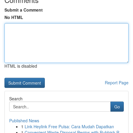
Submit a Comment
No HTML
HTML is disabled
Report Page
Search
Go
Published News
1
Link Heylink Free Pulsa: Cara Mudah Dapatkan
1
Convenient Waste Disposal Begins with Rubbish R...