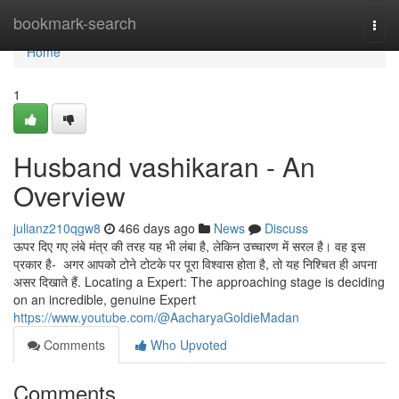
Home
bookmark-search
Togg
navi
Home
1
Husband vashikaran - An
Overview
julianz210qgw8
466 days ago
News
Discuss
ऊपर दिए गए लंबे मंत्र की तरह यह भी लंबा है, लेकिन उच्चारण में सरल है। वह इस
प्रकार है- अगर आपको टोने टोटके पर पूरा विश्वास होता है, तो यह निश्चित ही अपना
असर दिखाते हैं. Locating a Expert: The approaching stage is deciding
on an incredible, genuine Expert
https://www.youtube.com/@AacharyaGoldieMadan
Comments
Who Upvoted
Comments