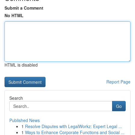
Submit a Comment
No HTML
HTML is disabled
Report Page
Search
Go
Published News
1
Resolve Disputes with LegalWorkz: Expert Legal ...
1
Ways to Enhance Corporate Functions and Social ...