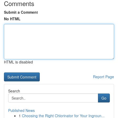
Comments
Submit a Comment
No HTML
HTML is disabled
Report Page
Search
Go
Published News
1
Choosing the Right Chlorinator for Your Ingroun...