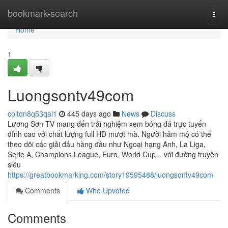
Home
bookmark-search
Togg
navi
Home
1
Luongsontv49com
colton8q53qai1
445 days ago
News
Discuss
Lương Sơn TV mang đến trải nghiệm xem bóng đá trực tuyến
đỉnh cao với chất lượng full HD mượt mà. Người hâm mộ có thể
theo dõi các giải đấu hàng đầu như Ngoại hạng Anh, La Liga,
Serie A, Champions League, Euro, World Cup... với đường truyền
siêu
https://greatbookmarking.com/story19595488/luongsontv49com
Comments
Who Upvoted
Comments