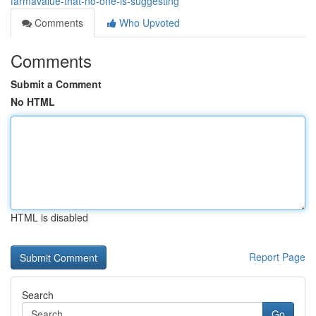
farmavalue-that-no-one-is-suggesting
Comments
Who Upvoted
Comments
Submit a Comment
No HTML
HTML is disabled
Report Page
Search
Go