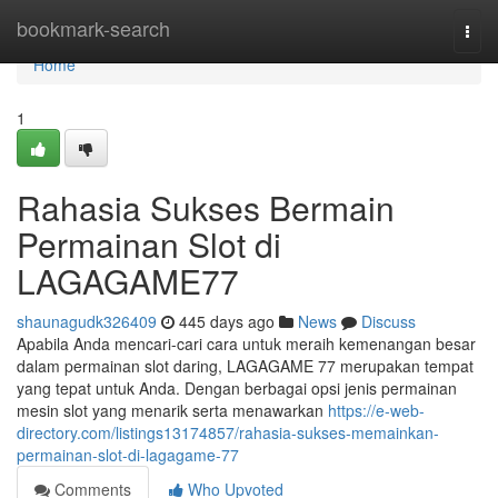
Home
bookmark-search
Togg
navi
Home
1
Rahasia Sukses Bermain
Permainan Slot di
LAGAGAME77
shaunagudk326409
445 days ago
News
Discuss
Apabila Anda mencari-cari cara untuk meraih kemenangan besar
dalam permainan slot daring, LAGAGAME 77 merupakan tempat
yang tepat untuk Anda. Dengan berbagai opsi jenis permainan
mesin slot yang menarik serta menawarkan
https://e-web-
directory.com/listings13174857/rahasia-sukses-memainkan-
permainan-slot-di-lagagame-77
Comments
Who Upvoted