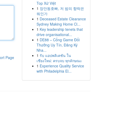
Top Xứ Việt
1
장안동호빠, 저 밤의 향락은
뭐인가
1
Deceased Estate Clearance
Sydney Making Home Cl...
1
Key leadership tenets that
drive organisational...
1
DE88 – Cổng Game Đổi
Thưởng Uy Tín, Đăng Ký
Nha...
1
รับ แอปพลิเคชัน ใน
ort Page
เชียงใหม่: ครบจบ ทุกลักษณะ
1
Experience Quality Service
with Philadelphia El...