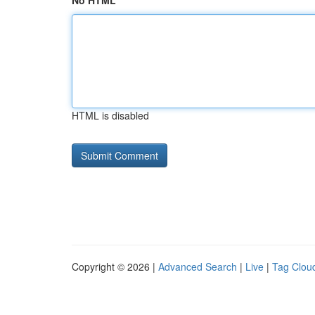
No HTML
HTML is disabled
Copyright © 2026 |
Advanced Search
|
Live
|
Tag Clou