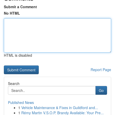
Submit a Comment
No HTML
HTML is disabled
Report Page
Search
Go
Published News
1
Vehicle Maintenance & Fixes in Guildford and...
1
Rémy Martin V.S.O.P. Brandy Available: Your Pre...