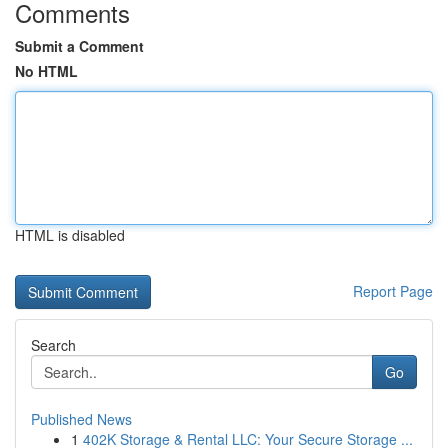
Comments
Submit a Comment
No HTML
HTML is disabled
Report Page
Search
Go
Published News
1
402K Storage & Rental LLC: Your Secure Storage ...