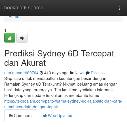
Home
bookmark-search
Togg
navi
Home
1
Prediksi Sydney 6D Tercepat
dan Akurat
mariamnofr969794
413 days ago
News
Discuss
Siap-siap untuk mendapatkan keuntungan besar dengan
Ramalan Sydney 6D Terakurat? Nikmati peluang emas dengan
hasil data yang terpercaya. Tim kami menyediakan informasi
terlengkap dan update terkini untuk membantu kamu
https://teknoalam.com/paito-warna-sydney-6d-rajapaito-dan-cara-
membaca-data-dengan-tepat/
Comments
Who Upvoted