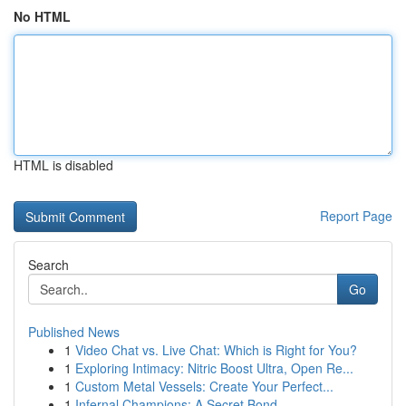
No HTML
HTML is disabled
Report Page
Search
Go
Published News
1
Video Chat vs. Live Chat: Which is Right for You?
1
Exploring Intimacy: Nitric Boost Ultra, Open Re...
1
Custom Metal Vessels: Create Your Perfect...
1
Infernal Champions: A Secret Bond