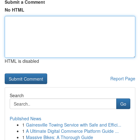
Submit a Comment
No HTML
HTML is disabled
Report Page
Search
Go
Published News
1
Gainesville Towing Service with Safe and Effici...
1
A Ultimate Digital Commerce Platform Guide ...
1
Massive Bikes: A Thorough Guide