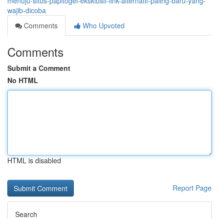
menuju-situs-papitogel-eksklusif-link-alternatif-paling-baru-yang-
wajib-dicoba
Comments
Who Upvoted
Comments
Submit a Comment
No HTML
HTML is disabled
Report Page
Search