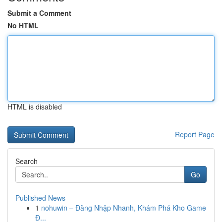
Submit a Comment
No HTML
HTML is disabled
Report Page
Search
Go
Published News
1
nohuwin – Đăng Nhập Nhanh, Khám Phá Kho Game
Đ...