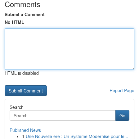
Comments
Submit a Comment
No HTML
HTML is disabled
Report Page
Search
Go
Published News
1
Une Nouvelle ère : Un Système Modernisé pour le...