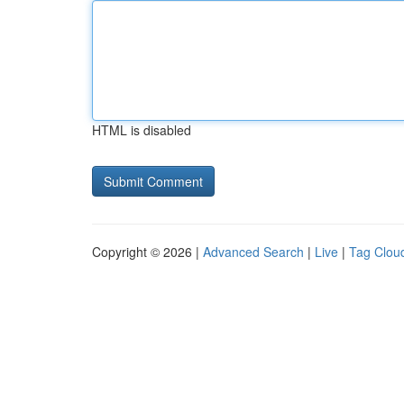
HTML is disabled
Copyright © 2026 |
Advanced Search
|
Live
|
Tag Clou