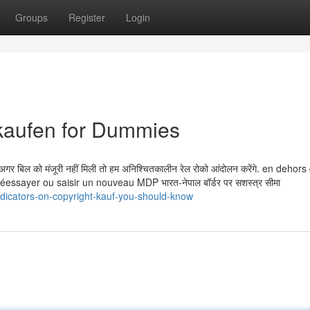
Groups
Register
Login
 kaufen for Dummies
है. अगर बिल को मंजूरी नहीं मिली तो हम अनिश्चितकालीन रेल रोको आंदोलन करेंगे. en dehor
ssayer ou saisir un nouveau MDP भारत-नेपाल बॉर्डर पर सशस्त्र सीमा
dicators-on-copyright-kauf-you-should-know