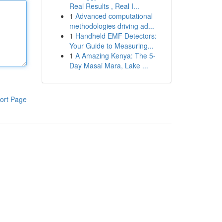
Real Results , Real I...
1
Advanced computational
methodologies driving ad...
1
Handheld EMF Detectors:
Your Guide to Measuring...
1
A Amazing Kenya: The 5-
Day Masai Mara, Lake ...
ort Page