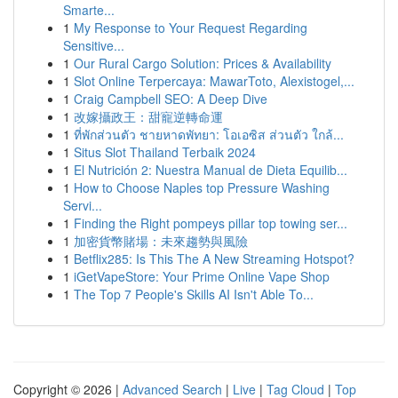
Smarte...
1
My Response to Your Request Regarding
Sensitive...
1
Our Rural Cargo Solution: Prices & Availability
1
Slot Online Terpercaya: MawarToto, Alexistogel,...
1
Craig Campbell SEO: A Deep Dive
1
改嫁攝政王：甜寵逆轉命運
1
ที่พักส่วนตัว ชายหาดพัทยา: โอเอซิส ส่วนตัว ใกล้...
1
Situs Slot Thailand Terbaik 2024
1
El Nutrición 2: Nuestra Manual de Dieta Equilib...
1
How to Choose Naples top Pressure Washing
Servi...
1
Finding the Right pompeys pillar top towing ser...
1
加密貨幣賭場：未來趨勢與風險
1
Betflix285: Is This The A New Streaming Hotspot?
1
iGetVapeStore: Your Prime Online Vape Shop
1
The Top 7 People's Skills AI Isn't Able To...
Copyright © 2026 |
Advanced Search
|
Live
|
Tag Cloud
|
Top