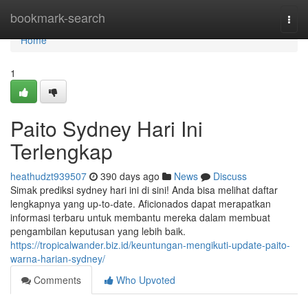
Home
bookmark-search
Togg
navi
Home
1
Paito Sydney Hari Ini
Terlengkap
heathudzt939507
390 days ago
News
Discuss
Simak prediksi sydney hari ini di sini! Anda bisa melihat daftar
lengkapnya yang up-to-date. Aficionados dapat merapatkan
informasi terbaru untuk membantu mereka dalam membuat
pengambilan keputusan yang lebih baik.
https://tropicalwander.biz.id/keuntungan-mengikuti-update-paito-
warna-harian-sydney/
Comments
Who Upvoted