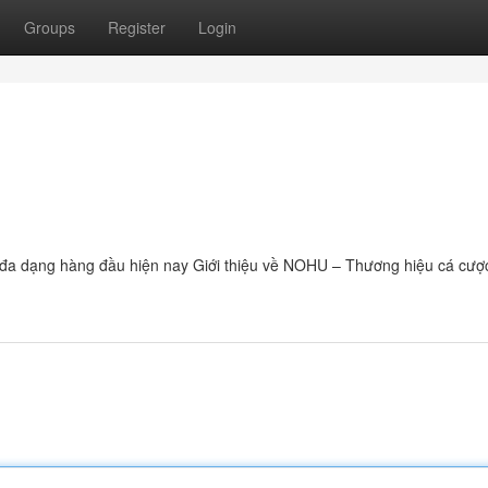
Groups
Register
Login
à đa dạng hàng đầu hiện nay Giới thiệu về NOHU – Thương hiệu cá cược 