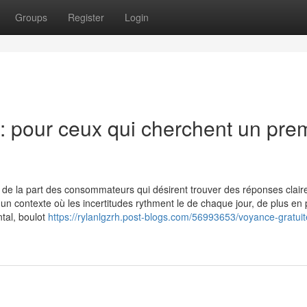
Groups
Register
Login
 : pour ceux qui cherchent un pre
de la part des consommateurs qui désirent trouver des réponses clair
un contexte où les incertitudes rythment le de chaque jour, de plus en 
ntal, boulot
https://rylanlgzrh.post-blogs.com/56993653/voyance-gratuit