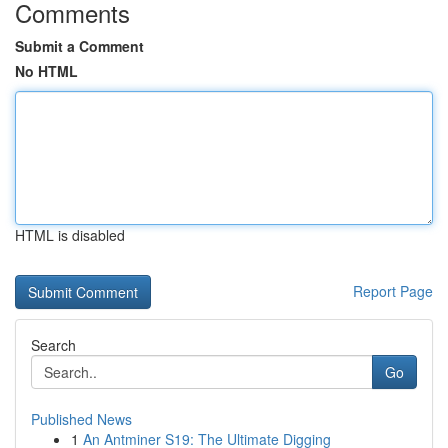
Comments
Submit a Comment
No HTML
HTML is disabled
Report Page
Search
Go
Published News
1
An Antminer S19: The Ultimate Digging