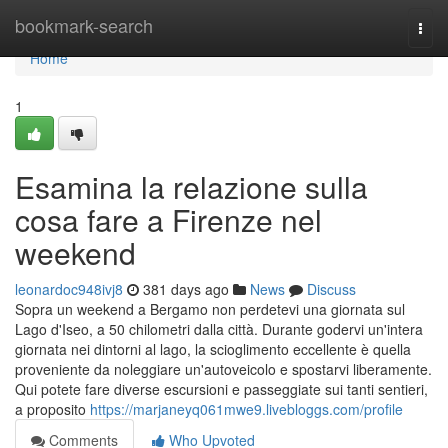
Home
bookmark-search
Togg
navi
Home
1
Esamina la relazione sulla
cosa fare a Firenze nel
weekend
leonardoc948ivj8
381 days ago
News
Discuss
Sopra un weekend a Bergamo non perdetevi una giornata sul
Lago d'Iseo, a 50 chilometri dalla città. Durante godervi un'intera
giornata nei dintorni al lago, la scioglimento eccellente è quella
proveniente da noleggiare un'autoveicolo e spostarvi liberamente.
Qui potete fare diverse escursioni e passeggiate sui tanti sentieri,
a proposito
https://marjaneyq061mwe9.livebloggs.com/profile
Comments
Who Upvoted