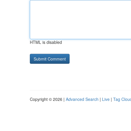
HTML is disabled
Copyright © 2026 |
Advanced Search
|
Live
|
Tag Clou