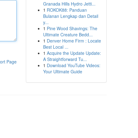
Granada Hills Hydro Jetti...
1
ROKOK88: Panduan
Bulanan Lengkap dan Detail
y...
1
Pine Wood Shavings: The
Ultimate Creature Bedd...
1
Denver Home Firm : Locate
Best Local ...
1
Acquire the Update Update:
A Straightforward Tu...
ort Page
1
Download YouTube Videos:
Your Ultimate Guide