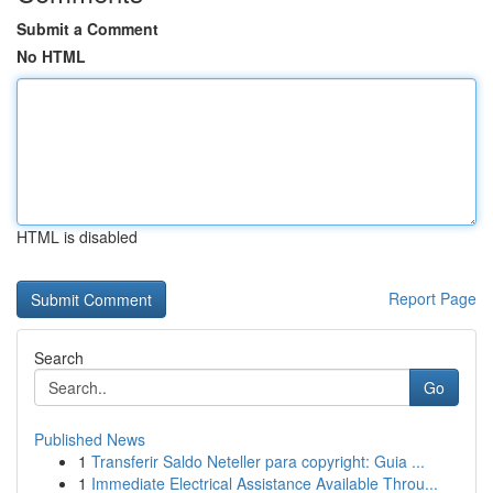
Submit a Comment
No HTML
HTML is disabled
Report Page
Search
Go
Published News
1
Transferir Saldo Neteller para copyright: Guia ...
1
Immediate Electrical Assistance Available Throu...