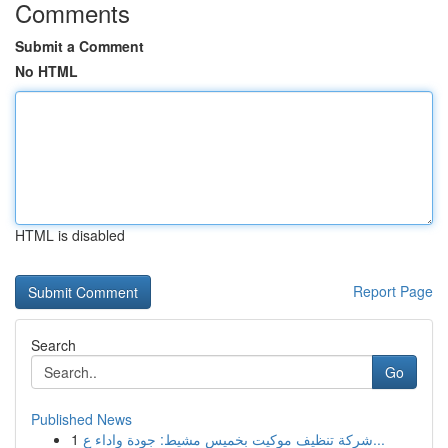
Comments
Submit a Comment
No HTML
HTML is disabled
Report Page
Search
Go
Published News
1
شركة تنظيف موكيت بخميس مشيط: جودة واداء ع...