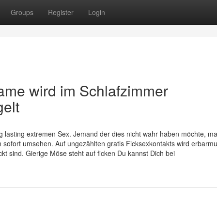
Groups
Register
Login
me wird im Schlafzimmer
elt
 lasting extremen Sex. Jemand der dies nicht wahr haben möchte, ma
n sofort umsehen. Auf ungezählten gratis Ficksexkontakts wird erbarm
kt sind. Gierige Möse steht auf ficken Du kannst Dich bei