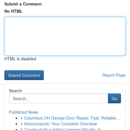
Submit a Comment
No HTML
HTML is disabled
Report Page
Search
Go
Published News
1
Columbus OH Garage Door Repair: Fast, Reliable ...
1
Ketoconazole: Your Complete Overview
1
Construct Your Indian Lineage Virtually: A...