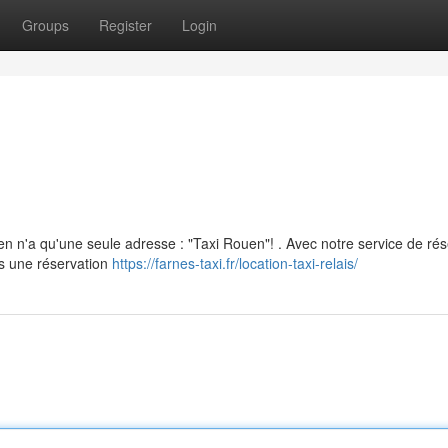
Groups
Register
Login
 n'a qu'une seule adresse : "Taxi Rouen"! . Avec notre service de rés
es une réservation
https://farnes-taxi.fr/location-taxi-relais/