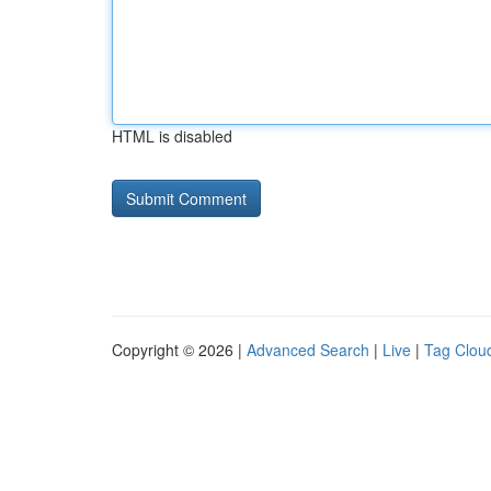
HTML is disabled
Copyright © 2026 |
Advanced Search
|
Live
|
Tag Clou