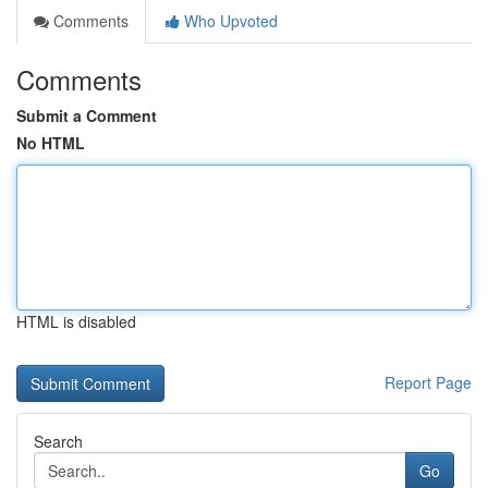
Comments
Who Upvoted
Comments
Submit a Comment
No HTML
HTML is disabled
Report Page
Search
Go