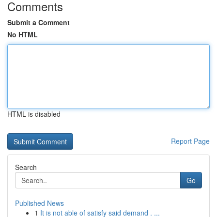
Comments
Submit a Comment
No HTML
HTML is disabled
Report Page
Search
Go
Published News
1
It is not able of satisfy said demand . ...