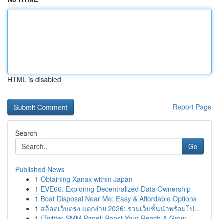
HTML is disabled
Report Page
Search
Go
Published News
1
Obtaining Xanax within Japan
1
EVE66: Exploring Decentralized Data Ownership
1
Boat Disposal Near Me: Easy & Affordable Options
1
สล็อตเว็บตรง แตกง่าย 2026: รวมเว็บชั้นนำพร้อมโป...
1
{Twitter SMM Panel: Boost Your Reach & Grow ...