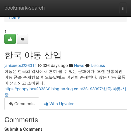
Home
bookmark-search
Togg
navi
Home
1
한국 야동 산업
janiceepxl226314
336 days ago
News
Discuss
야동은 한국의 역사에서 흔히 볼 수 있는 문화이다. 오랜 전통적인
야동 풍습 존재했으며 오늘날에도 여전히 존재한다. 많은 야동 물품
이 생산되고 소비된다.
https://poppytbxu233866.blogmazing.com/36193997/한국-야동-시
장
Comments
Who Upvoted
Comments
Submit a Comment