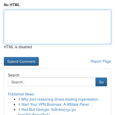
No HTML
HTML is disabled
Report Page
Search
Go
Published News
1
Why joint reasoning drives leading organisation...
1
Start Your VPN Business: A Affiliate Panel ...
1
Red Bull Georgia: მიმოხილვა და
ხელმისაწვდომობა