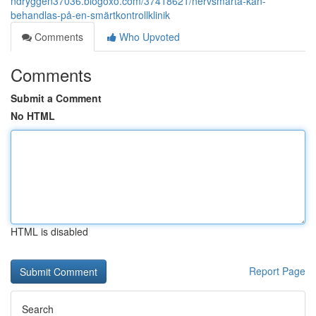
ndryggen37036.blogoxo.com/37418621/nervsmärta-kan-
behandlas-på-en-smärtkontrollklinik
Comments
Who Upvoted
Comments
Submit a Comment
No HTML
HTML is disabled
Report Page
Search