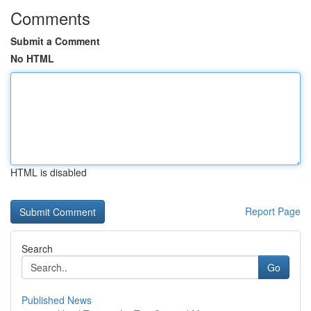
Comments
Submit a Comment
No HTML
HTML is disabled
Report Page
Search
Go
Published News