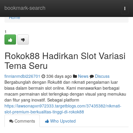
Home
bookmark-search
Togg
navi
Home
1
Rokok88 Hadirkan Slot Variasi
Tema Seru
finnianmdbi226701
336 days ago
News
Discuss
Bergabunglah dengan Roku88 dan nikmati pengalaman luar
biasa dalam bermain slot online. Kami menawarkan berbagai
macam permainan slot terlengkap dengan visual yang memukau
dan fitur yang inovatif. Sebagai platform
https://lawsonapxn972333.targetblogs.com/37435382/nikmati-
slot-premium-berkualitas-tinggi-di-rokok88
Comments
Who Upvoted