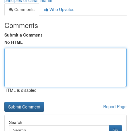
principles-of-canal-infantil
Comments
Who Upvoted
Comments
Submit a Comment
No HTML
HTML is disabled
Report Page
Search
Go