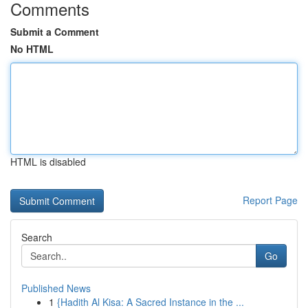
Comments
Submit a Comment
No HTML
HTML is disabled
Report Page
Search
Go
Published News
1
{Hadith Al Kisa: A Sacred Instance in the ...