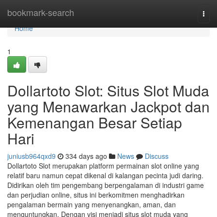
Home
bookmark-search
Togg
navi
Home
1
Dollartoto Slot: Situs Slot Muda
yang Menawarkan Jackpot dan
Kemenangan Besar Setiap
Hari
juniusb964qxd9
334 days ago
News
Discuss
Dollartoto Slot merupakan platform permainan slot online yang
relatif baru namun cepat dikenal di kalangan pecinta judi daring.
Didirikan oleh tim pengembang berpengalaman di industri game
dan perjudian online, situs ini berkomitmen menghadirkan
pengalaman bermain yang menyenangkan, aman, dan
menguntungkan. Dengan visi menjadi situs slot muda yang