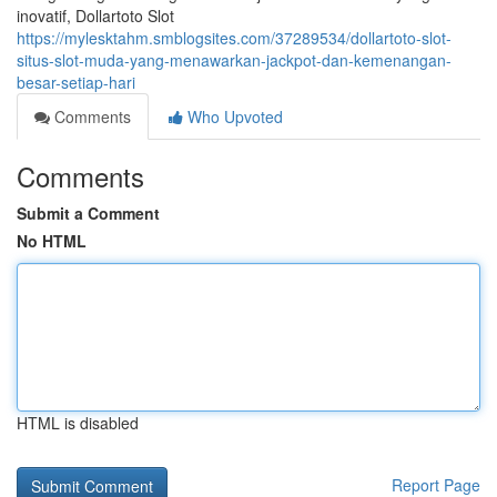
inovatif, Dollartoto Slot
https://mylesktahm.smblogsites.com/37289534/dollartoto-slot-
situs-slot-muda-yang-menawarkan-jackpot-dan-kemenangan-
besar-setiap-hari
Comments
Who Upvoted
Comments
Submit a Comment
No HTML
HTML is disabled
Report Page